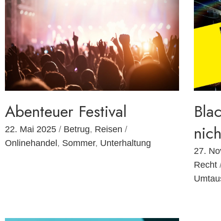
Abenteuer Festival
Bla
nic
22. Mai 2025
/
Betrug
,
Reisen
/
Onlinehandel
,
Sommer
,
Unterhaltung
27. N
Recht
Umtau