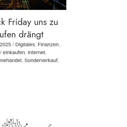
k Friday uns zu
ufen drängt
 2025
/
Digitales
,
Finanzen
,
/
einkaufen
,
Internet
,
inehandel
,
Sonderverkauf
,