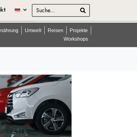
akt
rnährung
Umwelt
Reisen
Projekte
Workshops