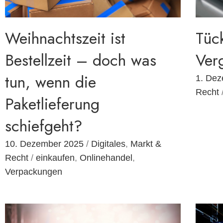
Weihnachtszeit ist
Tüc
Bestellzeit – doch was
Ver
tun, wenn die
1. De
Recht
Paketlieferung
schiefgeht?
10. Dezember 2025
/
Digitales
,
Markt &
Recht
/
einkaufen
,
Onlinehandel
,
Verpackungen