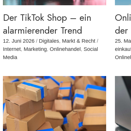
Der TikTok Shop – ein
Onl
alarmierender Trend
der
12. Juni 2026
/
Digitales
,
Markt & Recht
/
25. Ma
Internet
,
Marketing
,
Onlinehandel
,
Social
einkau
Media
Online