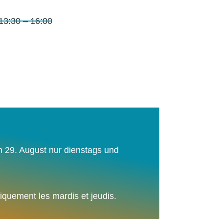
13:30 – 16:00
m 29. August nur dienstags und
niquement les mardis et jeudis.