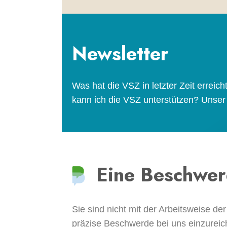
Newsletter
Was hat die VSZ in letzter Zeit erreic
kann ich die VSZ unterstützen? Unser
Eine Beschwer
Sie sind nicht mit der Arbeitsweise 
präzise Beschwerde bei uns einzureic