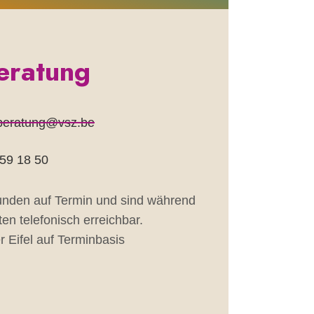
eratung
beratung@vsz.be
 59 18 50
unden auf Termin und sind während
en telefonisch erreichbar.
 Eifel auf Terminbasis