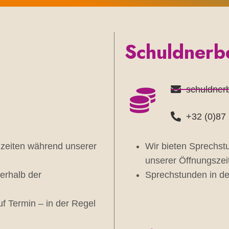
Schuldnerb
schuldner
+32 (0)87
nzeiten während unserer
Wir bieten Sprechst
unserer Öffnungszeit
erhalb der
Sprechstunden in der
f Termin – in der Regel