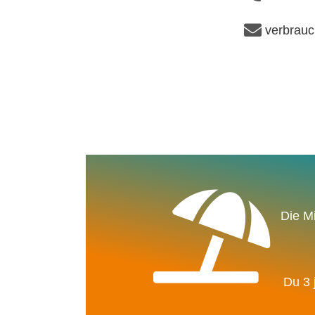
verbrau
Die Mi
Du 3 