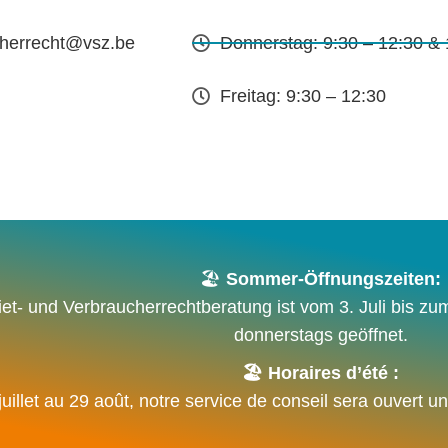
cherrecht@vsz.be
Donnerstag: 9:30 – 12:30 & 
Freitag: 9:30 – 12:30
🏖️
Sommer-Öffnungszeiten:
et- und Verbraucherrechtberatung ist vom 3. Juli bis zu
donnerstags geöffnet.
🏖️ Horaires d’été :
juillet au 29 août, notre service de conseil sera ouvert u