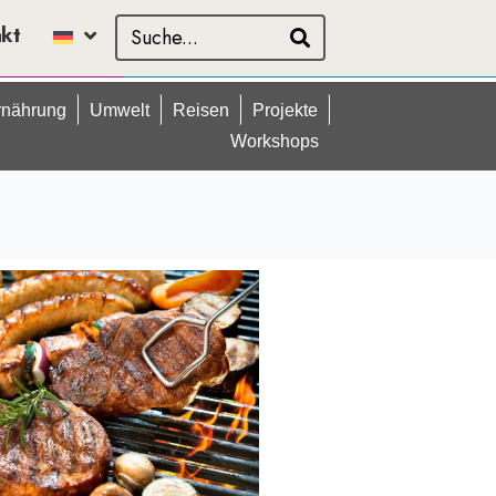
akt
rnährung
Umwelt
Reisen
Projekte
Workshops