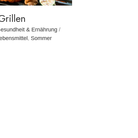
rillen
esundheit & Ernährung
/
ebensmittel
,
Sommer