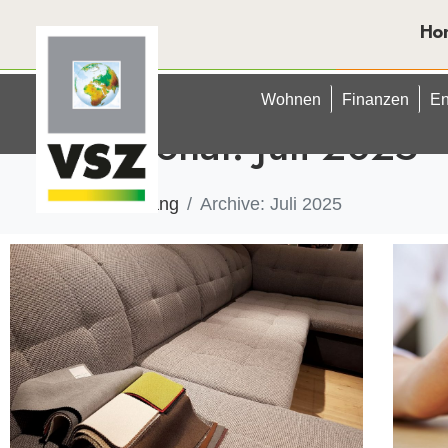
Ho
Wohnen
Finanzen
En
Monat:
Juli 2025
Anfang
Archive: Juli 2025