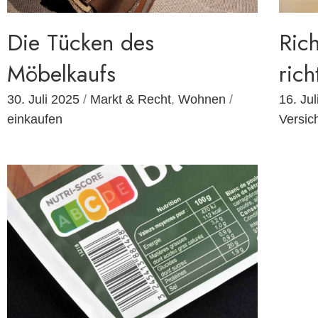
Die Tücken des
Rich
Möbelkaufs
rich
30. Juli 2025
/
Markt & Recht
,
Wohnen
/
16. Ju
einkaufen
Versic