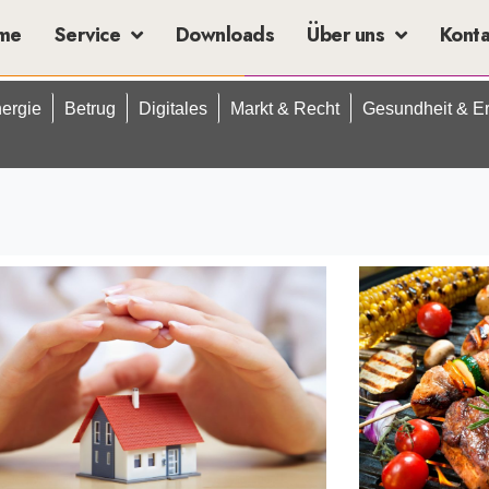
me
Service
Downloads
Über uns
Kont
ergie
Betrug
Digitales
Markt & Recht
Gesundheit & E