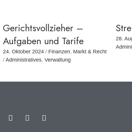
Gerichtsvollzieher –
Str
Aufgaben und Tarife
28. Au
Admini
24. Oktober 2024
/
Finanzen
,
Markt & Recht
/
Administratives
,
Verwaltung