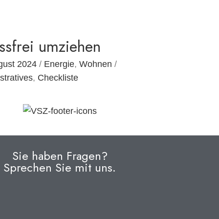
essfrei umziehen
gust 2024
/
Energie
,
Wohnen
/
stratives
,
Checkliste
Sie haben Fragen?
Sprechen Sie mit uns.