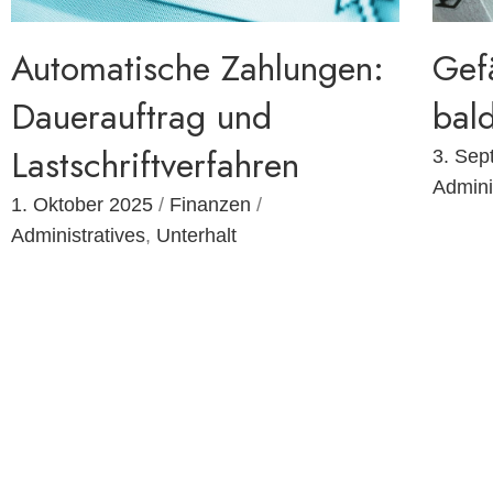
Automatische Zahlungen:
Gef
Dauerauftrag und
bal
Lastschriftverfahren
3. Sep
Admini
1. Oktober 2025
/
Finanzen
/
Administratives
,
Unterhalt