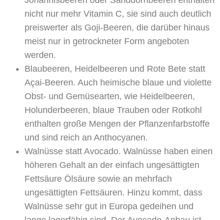
nicht nur mehr Vitamin C, sie sind auch deutlich
preiswerter als Goji-Beeren, die darüber hinaus
meist nur in getrockneter Form angeboten
werden.
Blaubeeren, Heidelbeeren und Rote Bete
statt
Açai-Beeren. Auch heimische blaue und violette
Obst- und Gemüsearten, wie Heidelbeeren,
Holunderbeeren, blaue Trauben oder
Rotkohl
enthalten große Mengen der Pflanzenfarbstoffe
und sind reich an Anthocyanen.
Walnüsse
statt Avocado. Walnüsse haben einen
höheren Gehalt an der einfach ungesättigten
Fettsäure Ölsäure sowie an mehrfach
ungesättigten Fettsäuren. Hinzu kommt, dass
Walnüsse sehr gut in Europa gedeihen und
lange lagerfähig sind. Der Avocado-Anbau ist