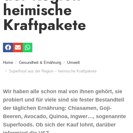
heimische
Kraftpakete
Home
Gesundheit & Ernährung
Umwelt
Superfood aus der Region – heimische Kraftpakete
Wir haben alle schon mal von ihnen gehört, sie
probiert und für viele sind sie fester Bestandteil
der täglichen Ernährung: Chiasamen, Goji-
Beeren, Avocado, Quinoa, Ingwer…, sogenannte
Superfoods. Ob sich der Kauf lohnt, darüber
informiert die VSZ.