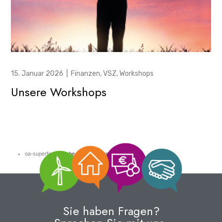
15. Januar 2026
|
Finanzen
,
VSZ
,
Workshops
Unsere Workshops
oa-superfood:
Adobe Stock (Stefan)
Sie haben Fragen?