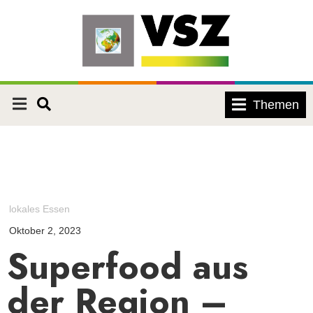
Themen
lokales Essen
Oktober 2, 2023
Superfood aus
der Region –