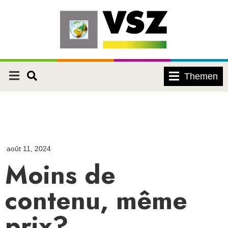
Themen
août 11, 2024
Moins de
contenu, même
prix?