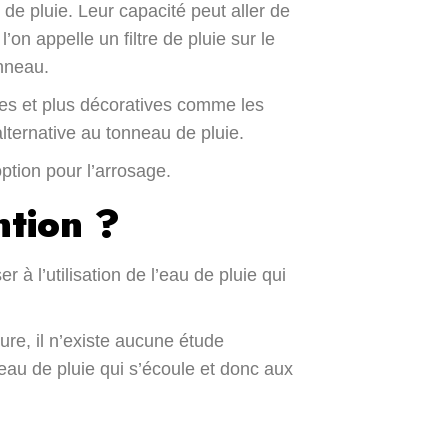
 de pluie. Leur capacité peut aller de
 l’on appelle un filtre de pluie sur le
onneau.
res et plus décoratives comme les
lternative au tonneau de pluie.
option pour l’arrosage.
ntion ?
 à l’utilisation de l’eau de pluie qui
re, il n’existe aucune étude
eau de pluie qui s’écoule et donc aux