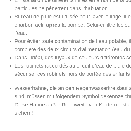
L’installation de différents filtres en amont de la
particules ne pénètrent dans l’habitation.
Si l’eau de pluie est utilisée pour laver le linge, il e
charbon actif
après
la pompe. Celui-ci filtre les
l’eau.
Pour éviter toute contamination de l’eau potable, i
complète des deux circuits d’alimentation (eau du 
Dans l’idéal, des tuyaux de couleurs différentes son
Les robinets raccordés au circuit d’eau de pluie doi
sécuriser ces robinets hors de portée des enfants 
Wasserhähne, die an den Regenwasserkreislauf 
sind, müssen mit folgendem Symbol gekennzeich
Diese Hähne außer Reichweite von Kindern instal
sichern!