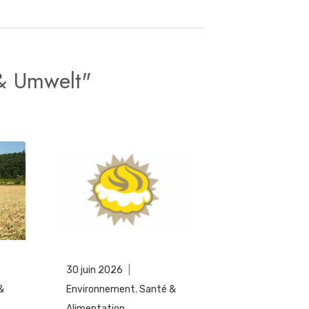
 & Umwelt"
30 juin 2026
|
&
Environnement
,
Santé &
Alimentation