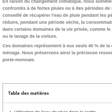
En raison du changement climatique, nous sommes
confrontés à de fortes pluies ou à des périodes de
conseillé de récupérer l’eau de pluie pendant les p
réduire, pendant une période sèche, la consommati
dans certains domaines de la vie privée, comme le j
ou le lavage de la voiture.
Ces domaines représentent à eux seuls 40 % de l
ménage. Nous préservons ainsi la précieuse ressour
porte-monnaie.
Table des matières