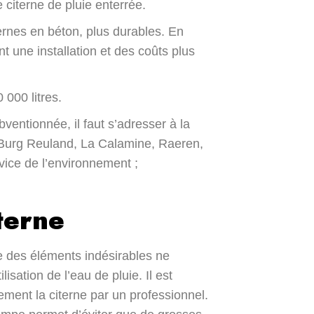
 citerne de pluie enterrée.
ernes en béton, plus durables. En
t une installation et des coûts plus
 000 litres.
ubventionnée, il faut s’adresser à la
Burg Reuland, La Calamine, Raeren,
vice de l’environnement ;
terne
ue des éléments indésirables ne
isation de l’eau de pluie. Il est
ment la citerne par un professionnel.