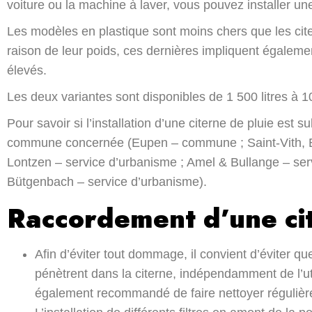
voiture ou la machine à laver, vous pouvez installer une
Les modèles en plastique sont moins chers que les cit
raison de leur poids, ces dernières impliquent égalemen
élevés.
Les deux variantes sont disponibles de 1 500 litres à 10
Pour savoir si l’installation d’une citerne de pluie est s
commune concernée (Eupen – commune ; Saint-Vith, 
Lontzen – service d’urbanisme ; Amel & Bullange – ser
Bütgenbach – service d’urbanisme).
Raccordement d’une ci
Afin d’éviter tout dommage, il convient d’éviter q
pénètrent dans la citerne, indépendamment de l’util
également recommandé de faire nettoyer régulière