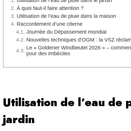
Utilisation de l’eau de pluie dans le jardin
À quoi faut-il faire attention ?
Utilisation de l’eau de pluie dans la maison
Raccordement d’une citerne
Journée du Dépassement mondial
Nouvelles techniques d’OGM : la VSZ réclam
Le « Goldener Windbeutel 2026 » – comment l
pour des imbéciles
Utilisation de l’eau de 
jardin