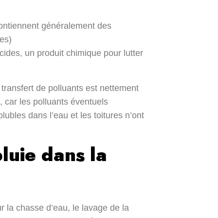
contiennent généralement des
nes)
ocides, un produit chimique pour lutter
 transfert de polluants est nettement
 car les polluants éventuels
ubles dans l’eau et les toitures n’ont
pluie dans la
r la chasse d’eau, le lavage de la