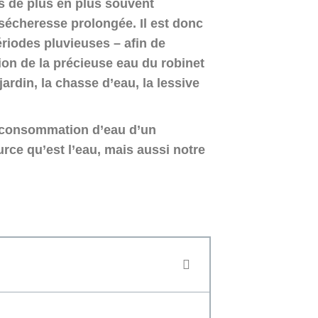
 de plus en plus souvent
 sécheresse prolongée. Il est donc
ériodes pluvieuses – afin de
on de la précieuse eau du robinet
ardin, la chasse d’eau, la lessive
a consommation d’eau d’un
ce qu’est l’eau, mais aussi notre