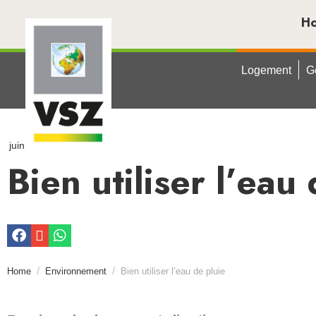
H
Logement
G
juin 18, 2025
Bien utiliser l’eau
Home
Environnement
Bien utiliser l’eau de pluie