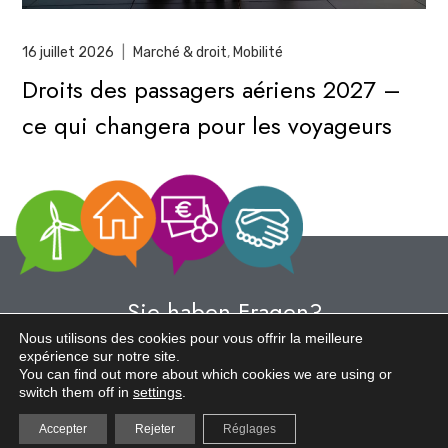
16 juillet 2026
|
Marché & droit
,
Mobilité
Droits des passagers aériens 2027 –
ce qui changera pour les voyageurs
Sie haben Fragen?
Sprechen Sie mit uns.
Nous utilisons des cookies pour vous offrir la meilleure
expérience sur notre site.
You can find out more about which cookies we are using or
switch them off in
settings
.
Accepter
Rejeter
Réglages