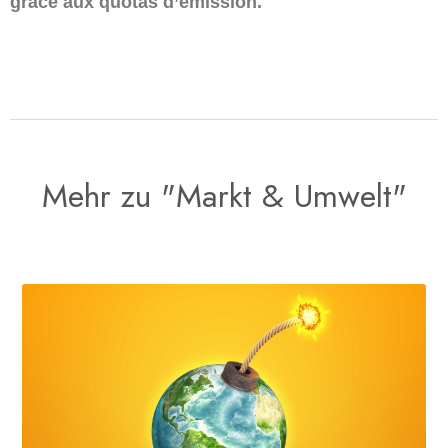
grâce aux quotas d’émission.
Mehr zu "Markt & Umwelt"