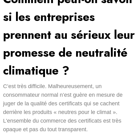
si les entreprises
prennent au sérieux leur
promesse de neutralité
climatique ?
C’est très difficile. Malheureusement, un
consommateur normal n’est guère en mesure de
juger de la qualité des certificats qui se cachent
derrière les produits « neutres pour le climat ».
L’ensemble du commerce des certificats est très
opaque et pas du tout transparent.