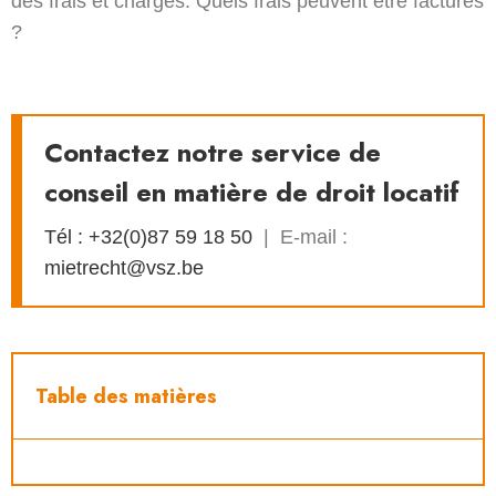
des frais et charges. Quels frais peuvent être facturés
?
Contactez notre service de
conseil en matière de droit locatif
Tél : +32(0)87 59 18 50
| E-mail :
mietrecht@vsz.be
Table des matières