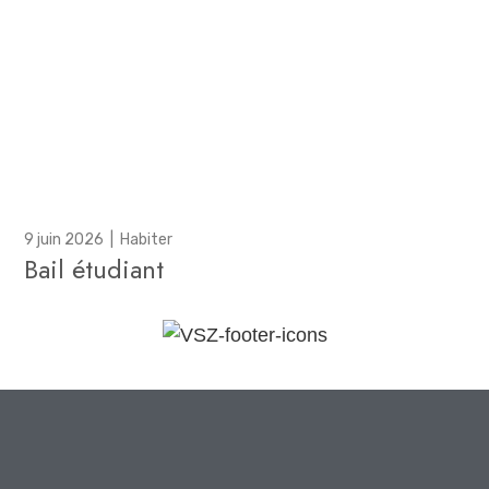
9 juin 2026
|
Habiter
Bail étudiant