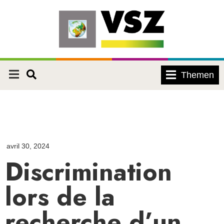
Themen
avril 30, 2024
Discrimination
lors de la
recherche d’un