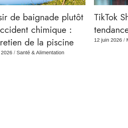
sir de baignade plutôt
TikTok S
accident chimique :
tendance
tretien de la piscine
12 juin 2026
/
n 2026
/
Santé & Alimentation