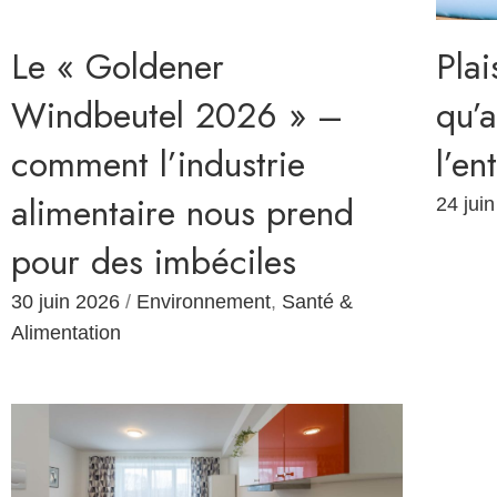
Le « Goldener
Plai
Windbeutel 2026 » –
qu’
comment l’industrie
l’en
alimentaire nous prend
24 jui
pour des imbéciles
30 juin 2026
/
Environnement
,
Santé &
Alimentation