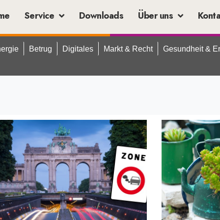
me
Service
Downloads
Über uns
Kont
ergie
Betrug
Digitales
Markt & Recht
Gesundheit & E