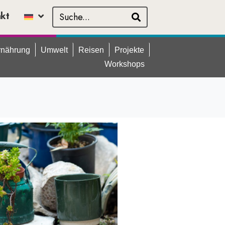
akt
rnährung
Umwelt
Reisen
Projekte
Workshops