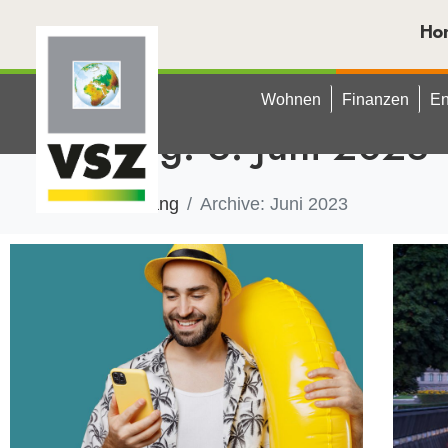
Ho
Wohnen
Finanzen
En
Tag:
6. Juni 2023
Anfang
Archive: Juni 2023