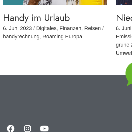
Handy im Urlaub
Nie
6. Juni 2023
/
Digitales
,
Finanzen
,
Reisen
/
6. Jun
handyrechnung
,
Roaming Europa
Emiss
grüne
Umwel