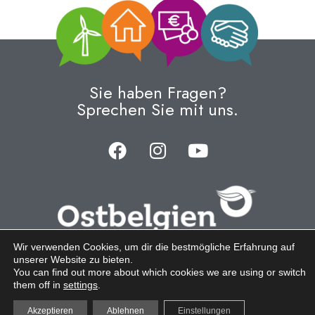
Sie haben Fragen?
Sprechen Sie mit uns.
Wir verwenden Cookies, um dir die bestmögliche Erfahrung auf
© 2023 Verbraucherschutzzentrale • Hosting by
unserer Website zu bieten.
You can find out more about which cookies we are using or switch
Indigo
•
Impressum & Datenschutzerklärung
•
Barrierefreiheit
•
them off in
settings
.
Sitemap
•
Beschwerdeformular
Akzeptieren
Ablehnen
Einstellungen