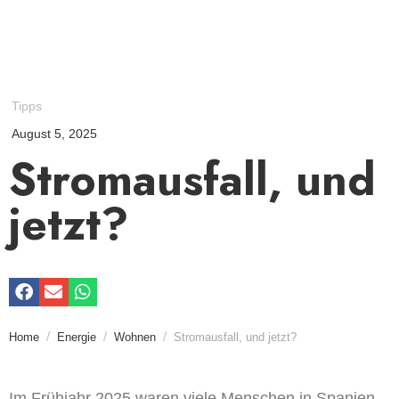
Tipps
August 5, 2025
Stromausfall, und
jetzt?
Home
Energie
Wohnen
Stromausfall, und jetzt?
Im Frühjahr 2025 waren viele Menschen in Spanien