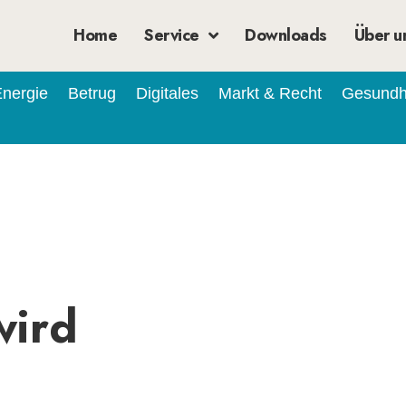
Home
Service
Downloads
Über u
nergie
Betrug
Digitales
Markt & Recht
Gesundh
wird