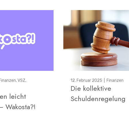
Finanzen
,
VSZ
,
12. Februar 2025
|
Finanzen
Die kollektive
en leicht
Schuldenregelung
– Wakosta?!