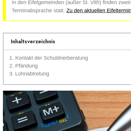
In den Eifelgemeinden (außer St. Vith) finden zw
Terminabsprache statt.
Zu den aktuellen Eifelterm
Inhaltsverzeichnis
Kontakt der Schuldnerberatung
Pfändung
Lohnabtretung