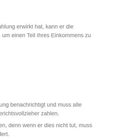
hlung erwirkt hat, kann er die
, um einen Teil Ihres Einkommens zu
ung benachrichtigt und muss alle
ichtsvollzieher zahlen.
gen, denn wenn er dies nicht tut, muss
ert.