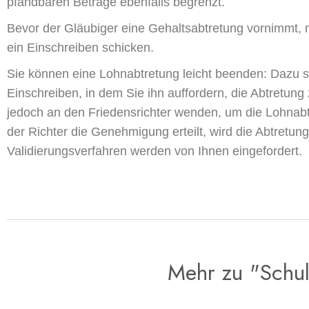
pfändbaren Beträge ebenfalls begrenzt.
Bevor der Gläubiger eine Gehaltsabtretung vornimmt, 
ein Einschreiben schicken.
Sie können eine Lohnabtretung leicht beenden: Dazu s
Einschreiben, in dem Sie ihn auffordern, die Abtretun
jedoch an den Friedensrichter wenden, um die Lohna
der Richter die Genehmigung erteilt, wird die Abtretung
Validierungsverfahren werden von Ihnen eingefordert.
Mehr zu "Schu