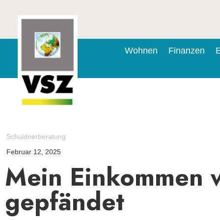
Wohnen
Finanzen
E
Schuldnerberatung
Februar 12, 2025
Mein Einkommen 
gepfändet