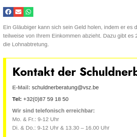
Ein Gläubiger kann sich sein Geld holen, indem er
es d
teilweise
von
Ihr
em
Einkommen abzieht. Dazu gibt es 2
die
Lohna
btretung.
Kontakt der Schuldner
E-Mail:
schuldnerberatung@vsz.be
Tel:
+32(0)87 59 18 50
Wir sind telefonisch erreichbar:
Mo. & Fr.: 9-12 Uhr
Di. & Do.: 9-12 Uhr & 13.30 – 16.00 Uhr