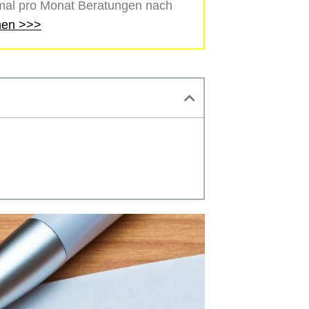
eimal pro Monat Beratungen nach
inen >>>