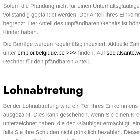
Sofern die Pfändung nicht für einen Unterhaltsgläubiger
vollständig gepfändet werden. Der Anteil Ihres Einkom
begrenzt. Der Anteil des unpfändbaren Gehalts ist höhe
Kinder haben.
Die Beträge werden regelmäßig indexiert. Aktuelle Zah
unter
emploi.belgique.be >>>
finden.
Auf
socialsante.w
Rechner für den pfändbaren Anteil.
Lohnabtretung
Bei der Lohnabtretung wird ein Teil Ihres Einkommens 
ausgezahlt. Dies kann geschehen, wenn Sie einen Kr
unterzeichnet haben, die den Gläubiger ermächtigt, ein
falls Sie Ihre Schulden nicht pünktlich bezahlen. Dieser 