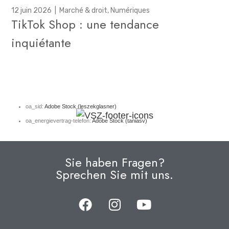
12 juin 2026
|
Marché & droit
,
Numériques
TikTok Shop : une tendance
inquiétante
oa_sid:
Adobe Stock (leszekglasner)
oa_energievertrag-telefon:
Adobe Stock (taniasv)
Sie haben Fragen?
Sprechen Sie mit uns.