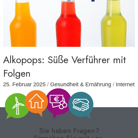
Alkopops: Süße Verführer mit
Folgen
25. Februar 2025
/
Gesundheit & Ernährung
/
Internet
Sie haben Fragen?
Sprechen Sie mit uns.