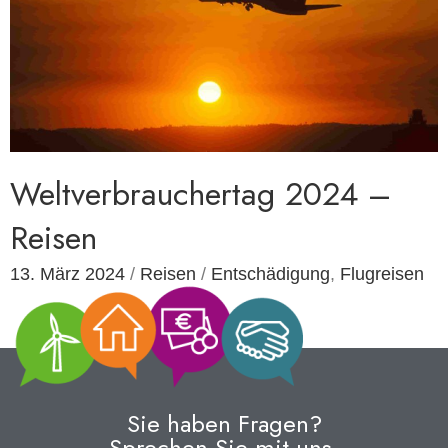
Weltverbrauchertag 2024 –
Reisen
13. März 2024
/
Reisen
/
Entschädigung
,
Flugreisen
Sie haben Fragen?
Sprechen Sie mit uns.