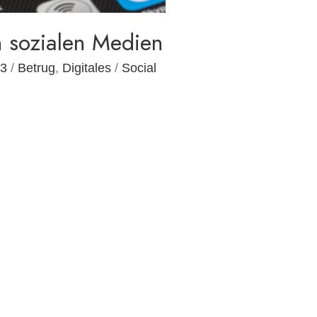
n sozialen Medien
23
/
Betrug
,
Digitales
/
Social