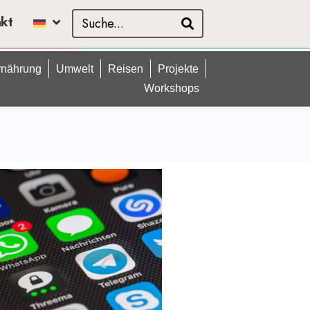
akt
rnährung
Umwelt
Reisen
Projekte
Workshops