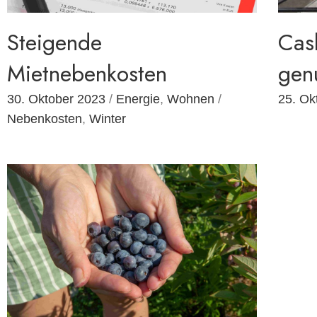
Steigende
Cash
Mietnebenkosten
gen
30. Oktober 2023
/
Energie
,
Wohnen
/
25. Ok
Nebenkosten
,
Winter