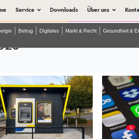
me
Service
Downloads
Über uns
Kont
ergie
Betrug
Digitales
Markt & Recht
Gesundheit & E
023