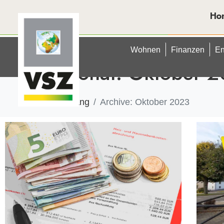
Ho
Wohnen
Finanzen
En
Monat:
Oktober 2
Anfang
Archive: Oktober 2023