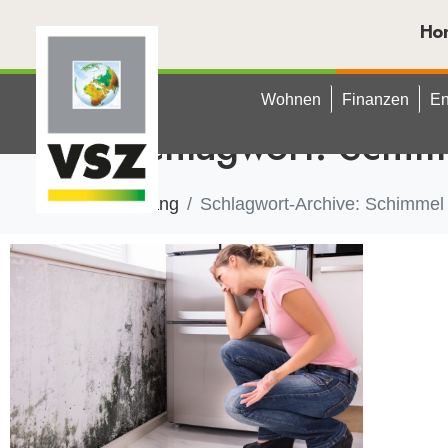
Ho
Wohnen
Finanzen
En
Schlagwort:
Schim
Anfang
Schlagwort-Archive: Schimmel