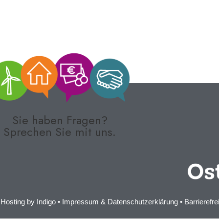
Sie haben Fragen?
Sprechen Sie mit uns.
 Hosting by
Indigo
•
Impressum & Datenschutzerklärung
•
Barrierefre