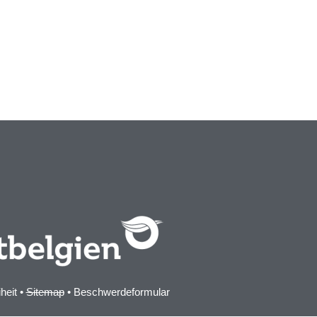
iheit
•
Sitemap
•
Beschwerdeformular