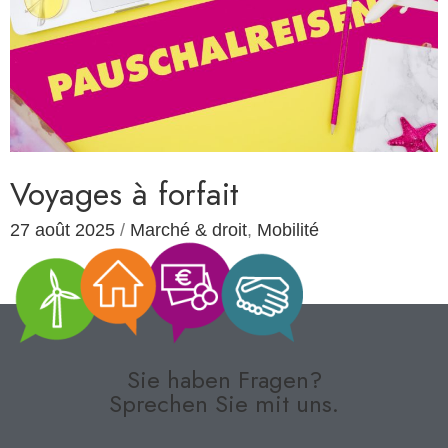
Voyages à forfait
27 août 2025
/
Marché & droit
,
Mobilité
Sie haben Fragen?
Sprechen Sie mit uns.