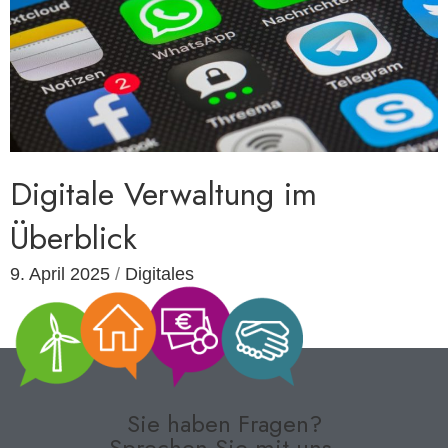
Digitale Verwaltung im
Überblick
9. April 2025
/
Digitales
Sie haben Fragen?
Sprechen Sie mit uns.