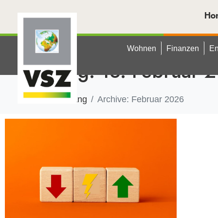
Ho
Wohnen
Finanzen
En
Tag:
18. Februar 
Anfang
Archive: Februar 2026