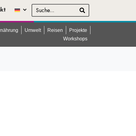
akt
rnährung
Umwelt
Reisen
Projekte
Workshops